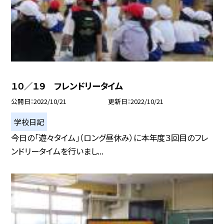
１０／１９ フレンドリータイム
公開日
2022/10/21
更新日
2022/10/21
学校日記
今日の「遊々タイム」（ロング昼休み）に本年度３回目のフレ
ンドリータイムを行いまし...