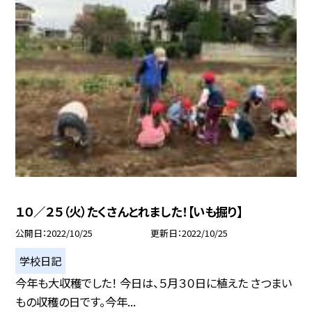
１０／２５（火）たくさんとれました！【いも掘り】
公開日
2022/10/25
更新日
2022/10/25
学校日記
今年も大収穫でした！ 今日は、５月３０日に植えた さつまい
もの収穫の日です。今年...