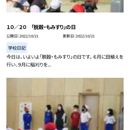
１０／２０ 「脱穀・もみすり」の日
公開日
2022/10/21
更新日
2022/10/21
学校日記
今日は、いよいよ「脱穀・もみすり」の日です。 ６月に田植えを
行い、９月に稲刈りを...