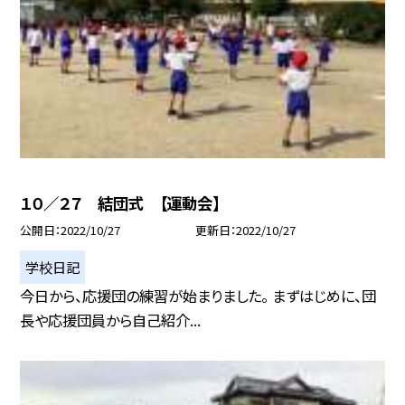
１０／２７ 結団式 【運動会】
公開日
2022/10/27
更新日
2022/10/27
学校日記
今日から、応援団の練習が始まりました。 まずはじめに、団
長や応援団員から自己紹介...