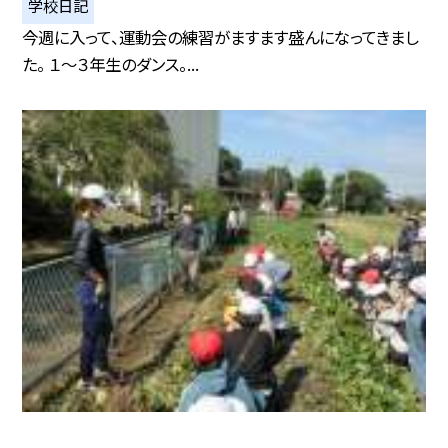
学校日記
今週に入って、運動会の練習がますます盛んになってきまし
た。 １〜３年生のダンス。...