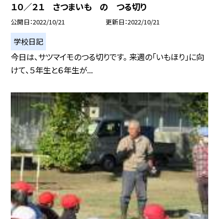
１０／２１ さつまいも の つる切り
公開日
2022/10/21
更新日
2022/10/21
学校日記
今日は、サツマイモのつる切りです。 来週の「いもほり」に向
けて、５年生と６年生が...