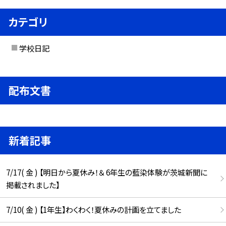
カテゴリ
学校日記
配布文書
新着記事
7/17( 金 ) 【明日から夏休み！＆ 6年生の藍染体験が茨城新聞に
掲載されました】
7/10( 金 ) 【1年生】わくわく！夏休みの計画を立てました