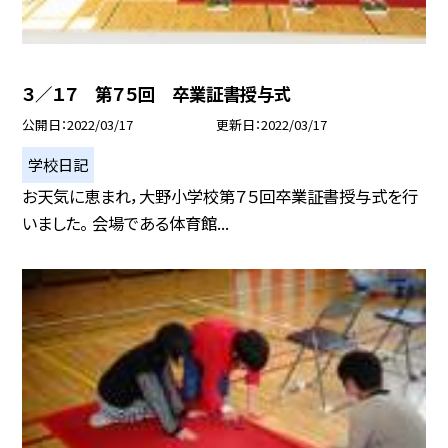
３／１７ 第７５回 卒業証書授与式
公開日
2022/03/17
更新日
2022/03/17
学校日記
お天気に恵まれ，大野小学校第７５回卒業証書授与式を行
いました。 会場である体育館...