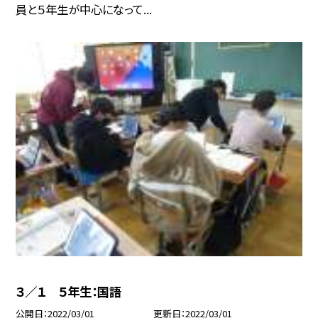
員と５年生が中心になって...
３／１ ５年生：国語
公開日
2022/03/01
更新日
2022/03/01