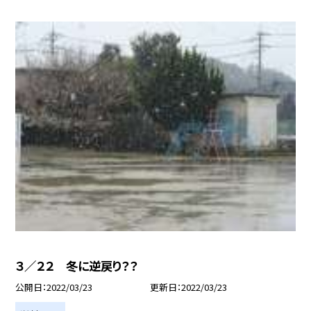
３／２２ 冬に逆戻り？？
公開日
2022/03/23
更新日
2022/03/23