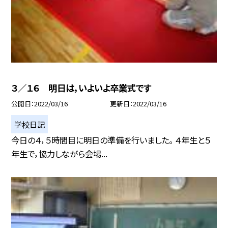
３／１６ 明日は，いよいよ卒業式です
公開日
2022/03/16
更新日
2022/03/16
学校日記
今日の４，５時間目に明日の準備を行いました。 ４年生と５
年生で，協力しながら会場...