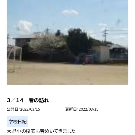
３／１４ 春の訪れ
公開日
2022/03/15
更新日
2022/03/15
学校日記
大野小の校庭も春めいてきました。