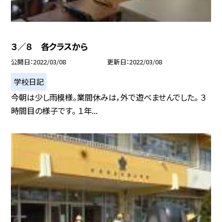
３／８ 各クラスから
公開日
2022/03/08
更新日
2022/03/08
学校日記
今朝は少し雨模様。業間休みは，外で遊べませんでした。 ３
時間目の様子です。 １年...