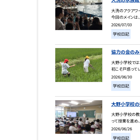
大洗のアクアワ
今回のメインは、
2026/07/03
学校日記
協力の会のみ
大野小学校では
初こそ戸惑ってい
2026/06/30
学校日記
大野小学校の
大野小学校の教
って授業を進め、
2026/06/26
学校日記