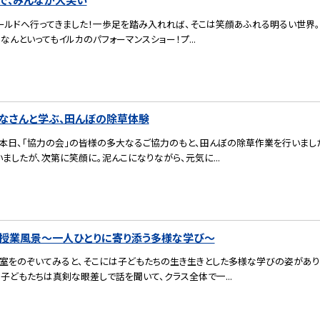
ールドへ行ってきました！一歩足を踏み入れれば、そこは笑顔あふれる明るい世界。
なんといってもイルカのパフォーマンスショー！プ...
なさんと学ぶ、田んぼの除草体験
本日、「協力の会」の皆様の多大なるご協力のもと、田んぼの除草作業を行いまし
ましたが、次第に笑顔に。泥んこになりながら、元気に...
授業風景〜一人ひとりに寄り添う多様な学び〜
室をのぞいてみると、そこには子どもたちの生き生きとした多様な学びの姿があり
子どもたちは真剣な眼差しで話を聞いて、クラス全体で一...