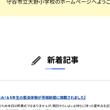
守谷市立大野小学校のホームページへようこ
新着記事
休み！＆ 6年生の藍染体験が茨城新聞に掲載されました】
のため本日は終業式ではありませんが、明日からいよいよ待ちに待った夏休みを迎え