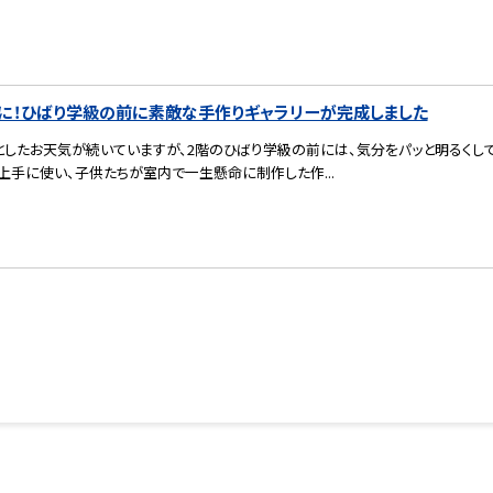
に！ひばり学級の前に素敵な手作りギャラリーが完成しました
としたお天気が続いていますが、2階のひばり学級の前には、気分をパッと明るくして
上手に使い、子供たちが室内で一生懸命に制作した作...