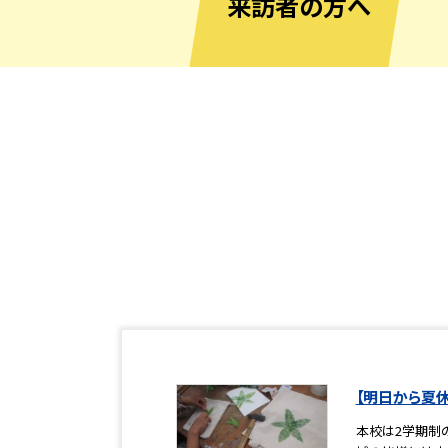
来訪者の方へ
【明日から夏
本校は2学期制