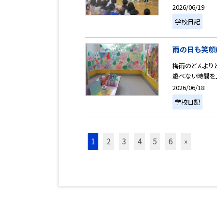
2026/06/19
学校日記
雨の日も笑顔
梅雨のどんより
遊べない時間を
2026/06/18
学校日記
1
2
3
4
5
6
»