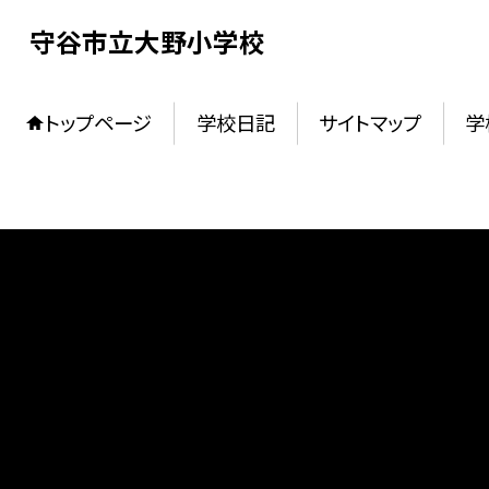
守谷市立大野小学校
トップページ
学校日記
サイトマップ
学